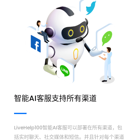
智能AI客服支持所有渠道
LiveHelp100智能AI客服可以部署在所有渠道，包
括实时聊天、社交媒体和短信。并且针对每个渠道