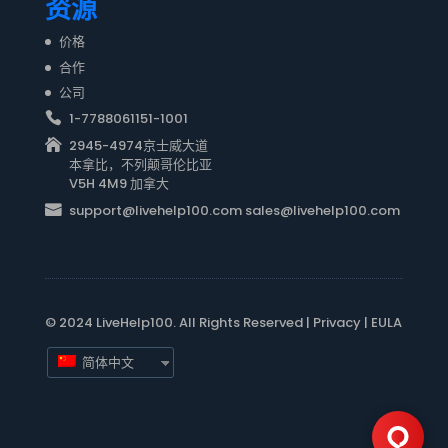
资源
价格
合作
公司
1-7788061151-1001
2945-4974京士威大道
本拿比，不列颠哥伦比亚
V5H 4M9 加拿大
support@livehelp100.com sales@livehelp100.com
© 2024 LiveHelp100. All Rights Reserved |
Privacy
|
EULA
简体中文