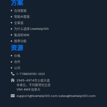
方案
在线客服
智能AI客服
全渠道
为什么选择 LiveHelp100
集成和SDK
报表功能
资源
价格
合作
公司
1-7788061151-1001
2945-4974京士威大道
本拿比，不列颠哥伦比亚
V5H 4M9 加拿大
support@livehelp100.com sales@livehelp100.com