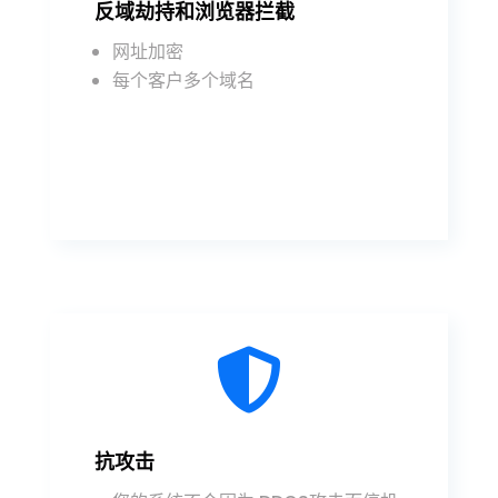
反域劫持和浏览器拦截
网址加密
每个客户多个域名

抗攻击