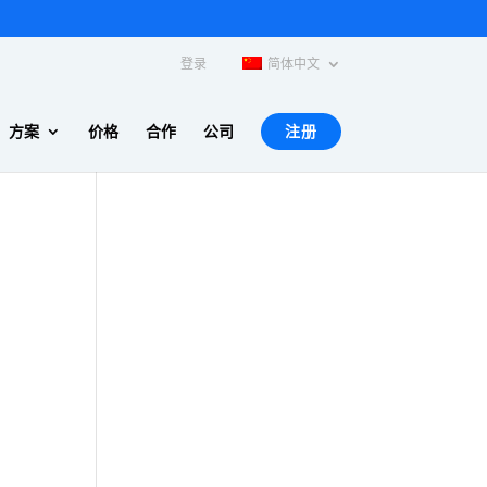
登录
简体中文
方案
价格
合作
公司
注册