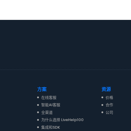
方案
资源
在线客服
价格
智能AI客服
合作
全渠道
公司
为什么选择 LiveHelp100
集成和SDK