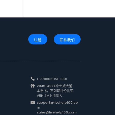
注册
联系我们
1-7788061151-1001
2945-4974京士威大道
本拿比，不列颠哥伦比亚
V5H 4M9 加拿大
support@livehelp100.co
m
sales@livehelp100.com